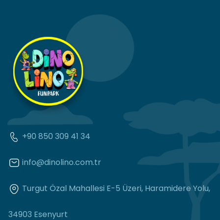
+90 850 309 41 34
info@dinolino.com.tr
Turgut Özal Mahallesi E-5 Üzeri, Haramidere Yolu,
34903 Esenyurt