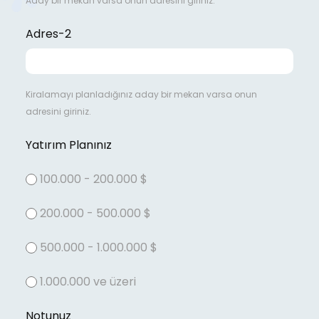
Aday bir mekan varsa onun adresini giriniz.
Adres-2
Kiralamayı planladığınız aday bir mekan varsa onun
adresini giriniz.
Yatırım Planınız
100.000 - 200.000 $
200.000 - 500.000 $
500.000 - 1.000.000 $
1.000.000 ve üzeri
Notunuz