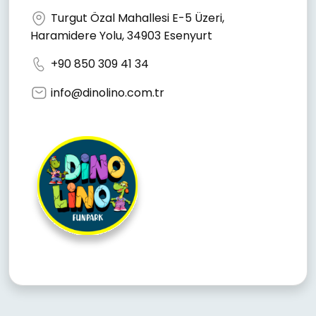
Turgut Özal Mahallesi E-5 Üzeri,
Haramidere Yolu, 34903 Esenyurt
+90 850 309 41 34
info@dinolino.com.tr