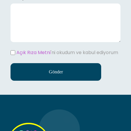
Açık Rıza Metni
'ni okudum ve kabul ediyorum