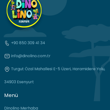
+90 850 309 41 34
info@dinolino.com.tr
Turgut Özal Mahallesi E-5 Üzeri, Haramidere Yolu,
34903 Esenyurt
Menü
Dinolino Merhaba